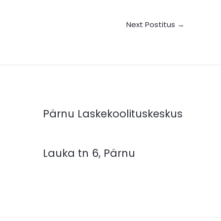
Next Postitus
→
Pärnu Laskekoolituskeskus
Lauka tn 6, Pärnu