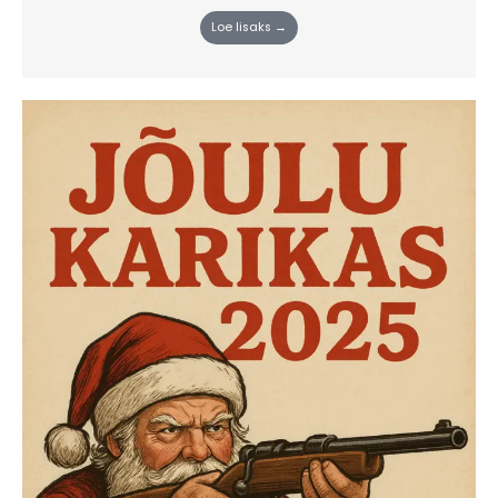
Loe lisaks →