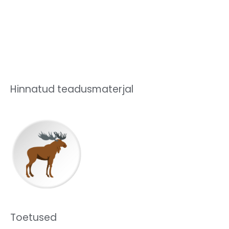
Hinnatud teadusmaterjal
Toetused