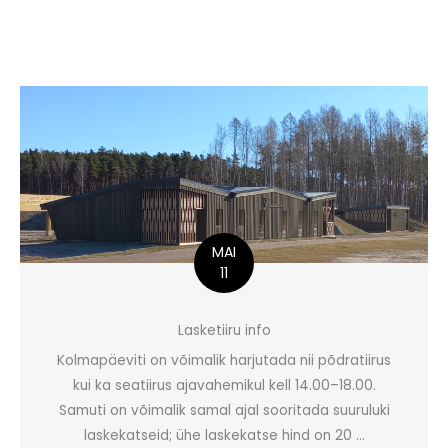
MAI
11
Lasketiiru info
Kolmapäeviti on võimalik harjutada nii põdratiirus
kui ka seatiirus ajavahemikul kell 14.00–18.00.
Samuti on võimalik samal ajal sooritada suuruluki
laskekatseid; ühe laskekatse hind on 20 ...