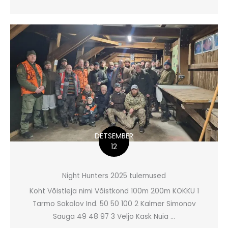
DETSEMBER
12
Night Hunters 2025 tulemused
Koht Võistleja nimi Võistkond 100m 200m KOKKU 1
Tarmo Sokolov Ind. 50 50 100 2 Kalmer Simonov
Sauga 49 48 97 3 Veljo Kask Nuia ...