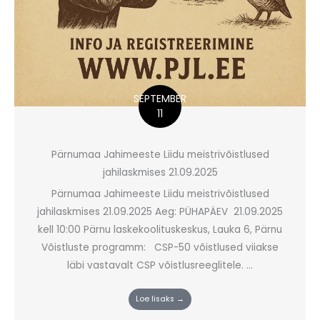
SEPTEMBER
11
Pärnumaa Jahimeeste Liidu meistrivõistlused
jahilaskmises 21.09.2025
Pärnumaa Jahimeeste Liidu meistrivõistlused
jahilaskmises 21.09.2025 Aeg: PÜHAPÄEV 21.09.2025
kell 10:00 Pärnu laskekoolituskeskus, Lauka 6, Pärnu
Võistluste programm: CSP-50 võistlused viiakse
läbi vastavalt CSP võistlusreeglitele. ...
Loe lisaks →