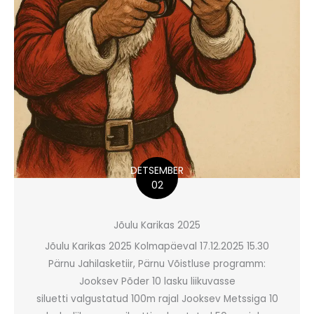
DETSEMBER
02
Jõulu Karikas 2025
Jõulu Karikas 2025 Kolmapäeval 17.12.2025 15.30
Pärnu Jahilasketiir, Pärnu Võistluse programm:
Jooksev Põder 10 lasku liikuvasse
siluetti valgustatud 100m rajal Jooksev Metssiga 10