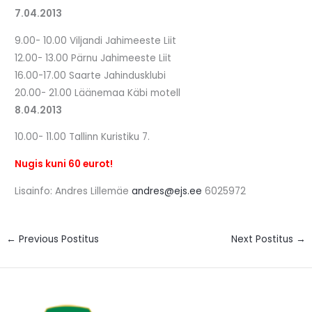
7.04.2013
9.00- 10.00 Viljandi Jahimeeste Liit
12.00- 13.00 Pärnu Jahimeeste Liit
16.00-17.00 Saarte Jahindusklubi
20.00- 21.00 Läänemaa Käbi motell
8.04.2013
10.00- 11.00 Tallinn Kuristiku 7.
Nugis kuni 60 eurot!
Lisainfo: Andres Lillemäe
andres@ejs.ee
6025972
←
Previous Postitus
Next Postitus
→