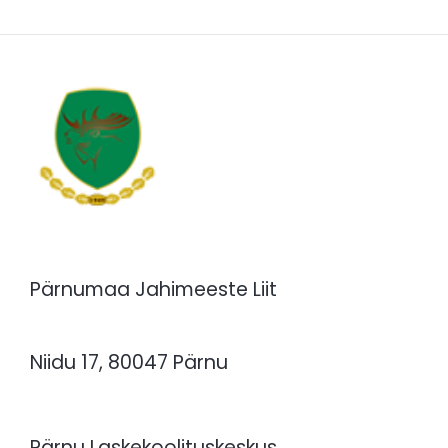
Pärnumaa Jahimeeste Liit
Niidu 17, 80047 Pärnu
Pärnu Laskekoolituskeskus