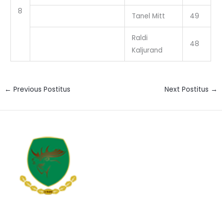
8
Tanel Mitt
49
Raldi
48
Kaljurand
←
Previous Postitus
Next Postitus
→