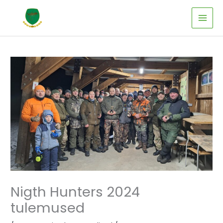
Skip
to
content
Nigth Hunters 2024
tulemused