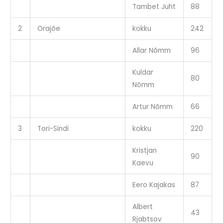
Tambet Juht
88
2
Orajõe
kokku
242
Allar Nõmm
96
Kuldar
80
Nõmm
Artur Nõmm
66
3
Tori-Sindi
kokku
220
Kristjan
90
Kaevu
Eero Kajakas
87
Albert
43
Rjabtsov